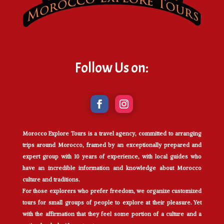
Follow Us on:
Morocco Explore Tours is a travel agency, committed to arranging
trips around Morocco, framed by an exceptionally prepared and
expert group with 10 years of experience, with local guides who
have an incredible information and knowledge about Morocco
culture and traditions.
For those explorers who prefer freedom, we organize customized
tours for small groups of people to explore at their pleasure. Yet
with the affirmation that they feel some portion of a culture and a