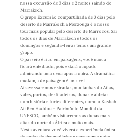
nossa excursão de 3 dias e 2 noites saindo de
Marrakech.
O grupo Excursão compartilhada de 3 dias pelo
deserto de Marrakech a Merzouga é o nosso
tour mais popular pelo deserto de Marrocos. Sai
todos os dias de Marrakech e todos os
domingos e segunda-feiras temos um grande
grupo.
O passeio é rico em paisagens, você nunca
ficará entediado, pois estará ocupado
admirando uma cena após a outra. A dramática
mudança de paisagem é incrível.
Atravessaremos estradas, montanhas do Atlas,
vales, portos, desfiladeiros, dunas e aldeias
com história e fortes diferentes, como o Kasbah
Ait Ben Haddou – Patrimônio Mundial da
UNESCO, também visitaremos as dunas mais
altas do norte da África e muito mais.
Nesta aventura você viverá a experiência única
de andar de dromedários e passar uma noite