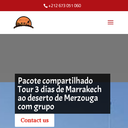
+212 673 051 060
Pacote compartilhado
Tour 3 dias de Marrakech
ao deserto de Merzouga
com grupo
Contact us