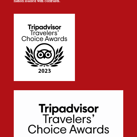
nation loaded with contrasts.