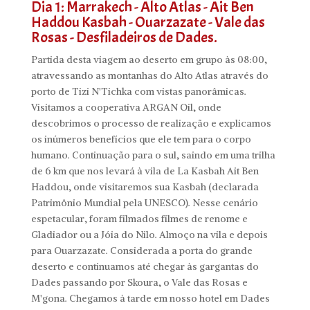
Dia 1: Marrakech - Alto Atlas - Ait Ben
Haddou Kasbah - Ouarzazate - Vale das
Rosas - Desfiladeiros de Dades.
Partida desta viagem ao deserto em grupo às 08:00,
atravessando as montanhas do Alto Atlas através do
porto de Tizi N'Tichka com vistas panorâmicas.
Visitamos a cooperativa ARGAN Oil, onde
descobrimos o processo de realização e explicamos
os inúmeros benefícios que ele tem para o corpo
humano.
Continuação para o sul, saindo em uma trilha
de 6 km que nos levará à vila de La Kasbah Ait Ben
Haddou, onde visitaremos sua Kasbah (declarada
Patrimônio Mundial pela UNESCO).
Nesse cenário
espetacular, foram filmados filmes de renome e
Gladiador ou a Jóia do Nilo.
Almoço na vila e depois
para Ouarzazate.
Considerada a porta do grande
deserto e continuamos até chegar às gargantas do
Dades passando por Skoura, o Vale das Rosas e
M'gona.
Chegamos à tarde em nosso hotel em Dades