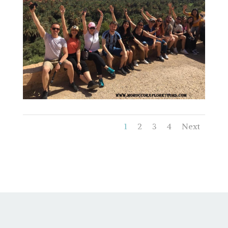
1
2
3
4
Next