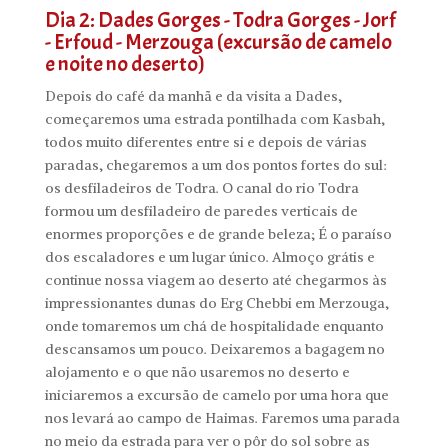
Dia 2: Dades Gorges - Todra Gorges - Jorf
- Erfoud - Merzouga (excursão de camelo
e noite no deserto)
Depois do café da manhã e da visita a Dades,
começaremos uma estrada pontilhada com Kasbah,
todos muito diferentes entre si e depois de várias
paradas, chegaremos a um dos pontos fortes do sul:
os desfiladeiros de Todra. O canal do rio Todra
formou um desfiladeiro de paredes verticais de
enormes proporções e de grande beleza; É o paraíso
dos escaladores e um lugar único. Almoço grátis e
continue nossa viagem ao deserto até chegarmos às
impressionantes dunas do Erg Chebbi em Merzouga,
onde tomaremos um chá de hospitalidade enquanto
descansamos um pouco. Deixaremos a bagagem no
alojamento e o que não usaremos no deserto e
iniciaremos a excursão de camelo por uma hora que
nos levará ao campo de Haimas. Faremos uma parada
no meio da estrada para ver o pôr do sol sobre as