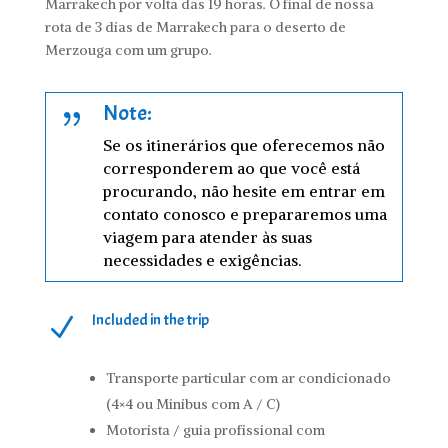
Marrakech por volta das 19 horas.
O final de nossa
rota de 3 dias de Marrakech para o deserto de
Merzouga com um grupo.
Note:
{
Se os itinerários que oferecemos não
corresponderem ao que você está
procurando, não hesite em entrar em
contato conosco e prepararemos uma
viagem para atender às suas
necessidades e exigências.
Included in the trip
N
Transporte particular com ar condicionado
(4×4 ou Minibus com A / C)
Motorista / guia profissional com