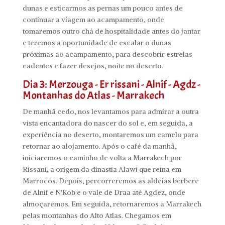
dunas e esticarmos as pernas um pouco antes de
continuar a viagem ao acampamento, onde
tomaremos outro chá de hospitalidade antes do jantar
e teremos a oportunidade de escalar o dunas
próximas ao acampamento, para descobrir estrelas
cadentes e fazer desejos, noite no deserto.
Dia 3: Merzouga - Er rissani - Alnif - Agdz -
Montanhas do Atlas - Marrakech
De manhã cedo, nos levantamos para admirar a outra
vista encantadora do nascer do sol e, em seguida, a
experiência no deserto, montaremos um camelo para
retornar ao alojamento.
Após o café da manhã,
iniciaremos o caminho de volta a Marrakech por
Rissani, a origem da dinastia Alawi que reina em
Marrocos.
Depois, percorreremos as aldeias berbere
de Alnif e N'Kob e o vale de Draa até Agdez, onde
almoçaremos.
Em seguida, retornaremos a Marrakech
pelas montanhas do Alto Atlas.
Chegamos em