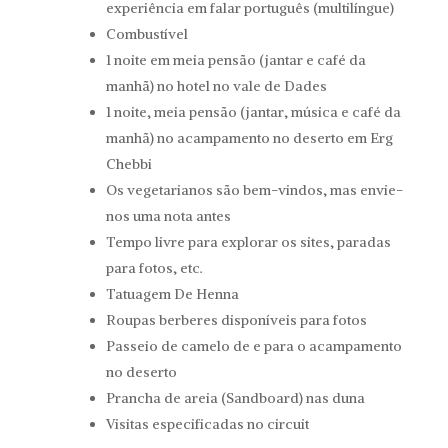
experiência em falar português (multilíngue)
Combustível
1 noite em meia pensão (jantar e café da
manhã) no hotel no vale de Dades
1 noite, meia pensão (jantar, música e café da
manhã) no acampamento no deserto em Erg
Chebbi
Os vegetarianos são bem-vindos, mas envie-
nos uma nota antes
Tempo livre para explorar os sites, paradas
para fotos, etc.
Tatuagem De Henna
Roupas berberes disponíveis para fotos
Passeio de camelo de e para o acampamento
no deserto
Prancha de areia (Sandboard) nas duna
Visitas especificadas no circuit