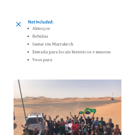
Not included:
M
Almoços
Bebidas
Jantar em Marrakech
Entrada para locais históricos e museus
Voos para