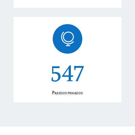

547
Passeios privados