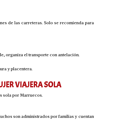
ones de las carreteras. Solo se recomienda para
e, organiza el transporte con antelación.
gura y placentera.
JER VIAJERA SOLA
as sola por Marruecos.
Muchos son administrados por familias y cuentan