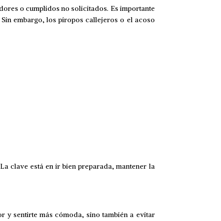
dores o cumplidos no solicitados. Es importante
 Sin embargo, los piropos callejeros o el acoso
a clave está en ir bien preparada, mantener la
or y sentirte más cómoda, sino también a evitar