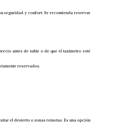
su seguridad y confort. Se recomienda reservar
.
ecio antes de subir o de que el taxímetro esté
reviamente reservados.
isitar el desierto o zonas remotas. Es una opción