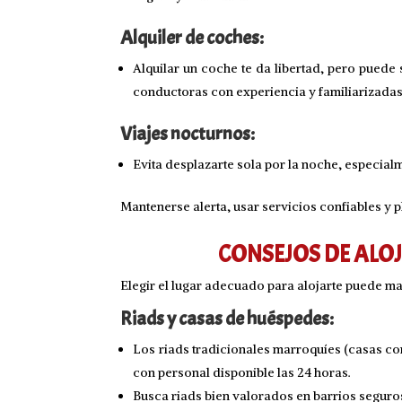
Alquiler de coches:
Alquilar un coche te da libertad, pero puede
conductoras con experiencia y familiarizadas
Viajes nocturnos:
Evita desplazarte sola por la noche, especial
Mantenerse alerta, usar servicios confiables y p
CONSEJOS DE ALO
Elegir el lugar adecuado para alojarte puede m
Riads y casas de huéspedes:
Los riads tradicionales marroquíes (casas co
con personal disponible las 24 horas.
Busca riads bien valorados en barrios seguro