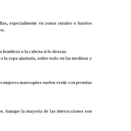
las, especialmente en zonas rurales o barrios
os.
os hombros o la cabeza si lo deseas.
 o la ropa ajustada, sobre todo en las medinas y
 Las mujeres marroquíes suelen vestir con prendas
os. Aunque la mayoría de las interacciones son