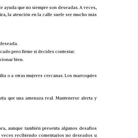
 de ayuda que no siempre son deseadas. A veces,
ra, la atención en la calle suele ser mucho más
 deseada.
cado pero firme si decides contestar.
cionar bien.
ilia o a otras mujeres cercanas. Los marroquíes
tia que una amenaza real. Mantenerse alerta y
a, aunque también presenta algunos desafíos
 a veces recibiendo comentarios no deseados u