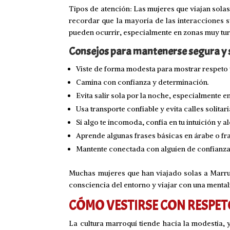
Tipos de atención: Las mujeres que viajan sola
recordar que la mayoría de las interacciones s
pueden ocurrir, especialmente en zonas muy turí
Consejos para mantenerse segura y 
Viste de forma modesta para mostrar respeto 
Camina con confianza y determinación.
Evita salir sola por la noche, especialmente
Usa transporte confiable y evita calles solitari
Si algo te incomoda, confía en tu intuición y a
Aprende algunas frases básicas en árabe o fr
Mantente conectada con alguien de confianza 
Muchas mujeres que han viajado solas a Marrue
consciencia del entorno y viajar con una mental
CÓMO VESTIRSE CON RESPE
La cultura marroquí tiende hacia la modestia, 