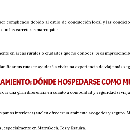
 ser complicado debido al estilo de conducción local y las condici
 con las carreteras marroquíes.
mente en áreas rurales o ciudades que no conoces. Si es imprescindibl
lanificar tus rutas te ayudará a vivir una experiencia de viaje más se
JAMIENTO: DÓNDE HOSPEDARSE COMO MU
arcar una gran diferencia en cuanto a comodidad y seguridad si viaj
n patios interiores) suelen ofrecer un ambiente acogedor y seguro. 
s, especialmente en Marrakech, Fez y Esauira.