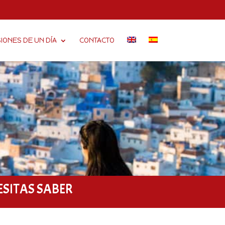
IONES DE UN DÍA
CONTACTO
ESITAS SABER