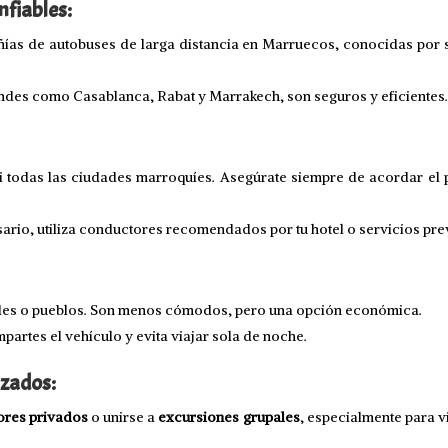
nfiables:
ñías de autobuses de larga distancia en Marruecos, conocidas por 
andes como Casablanca, Rabat y Marrakech, son seguros y eficientes
todas las ciudades marroquíes. Asegúrate siempre de acordar el pr
cesario, utiliza conductores recomendados por tu hotel o servicios p
ades o pueblos. Son menos cómodos, pero una opción económica.
artes el vehículo y evita viajar sola de noche.
izados:
ores privados
o unirse a
excursiones grupales
, especialmente para v