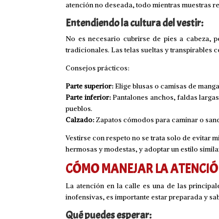
atención no deseada, todo mientras muestras res
Entendiendo la cultura del vestir:
No es necesario cubrirse de pies a cabeza, p
tradicionales. Las telas sueltas y transpirables
Consejos prácticos:
Parte superior:
Elige blusas o camisas de manga l
Parte inferior:
Pantalones anchos, faldas largas 
pueblos.
Calzado:
Zapatos cómodos para caminar o sanda
Vestirse con respeto no se trata solo de evitar 
hermosas y modestas, y adoptar un estilo simil
CÓMO MANEJAR LA ATENCIÓN 
La atención en la calle es una de las princip
inofensivas, es importante estar preparada y s
Qué puedes esperar: