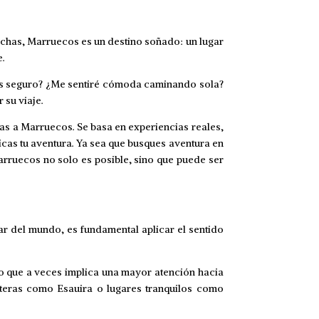
chas, Marruecos es un destino soñado: un lugar
e.
país seguro? ¿Me sentiré cómoda caminando sola?
 su viaje.
as a Marruecos. Se basa en experiencias reales,
icas tu aventura. Ya sea que busques aventura en
arruecos no solo es posible, sino que puede ser
ar del mundo, es fundamental aplicar el sentido
lo que a veces implica una mayor atención hacia
steras como Esauira o lugares tranquilos como