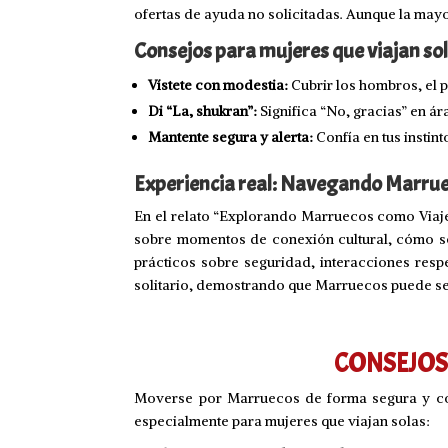
ofertas de ayuda no solicitadas. Aunque la may
Consejos para mujeres que viajan sol
Vístete con modestia:
Cubrir los hombros, el p
Di “La, shukran”:
Significa “No, gracias” en ár
Mantente segura y alerta:
Confía en tus instin
Experiencia real: Navegando Marrue
En el relato “Explorando Marruecos como Viaje
sobre momentos de conexión cultural, cómo se
prácticos sobre seguridad, interacciones respe
solitario, demostrando que Marruecos puede ser
CONSEJOS
Moverse por Marruecos de forma segura y cómo
especialmente para mujeres que viajan solas: