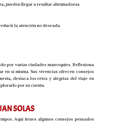
za, pueden llegar a resultar abrumadoras.
reducir la atención no deseada.
ido por varias ciudades marroquíes. Reflexiona
r en sí misma. Sus vivencias ofrecen consejos
esta, destaca los retos y alegrías del viaje en
plorarlo por su cuenta.
JAN SOLAS
iempos. Aquí tienes algunos consejos pensados