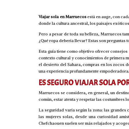
Viajar sola en Marruecos
está en auge, con cad
donde la cultura ancestral, los paisajes exótico
Pero a pesar de toda su belleza, Marruecos tam
¿Qué ropa debería llevar? Estas son preguntas t
Esta guía tiene como objetivo ofrecer consejos
contexto cultural y conocimientos de primera ma
el desierto del Sahara, compras en los zocos d
una experiencia profundamente empoderadora
ES SEGURO VIAJAR SOLA P
Marruecos se considera, en general, un destino
común, estar atenta y respetar las costumbres l
La seguridad varía según la zona: las grandes 
las mujeres solas, desde una curiosidad amis
Chefchaouen suelen ser más relajados y acogedor