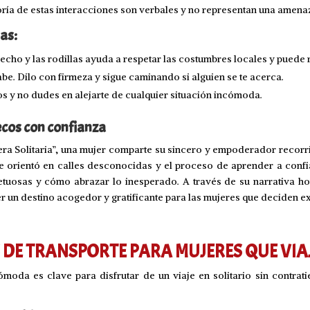
oría de estas interacciones son verbales y no representan una amena
as:
echo y las rodillas ayuda a respetar las costumbres locales y puede 
abe. Dilo con firmeza y sigue caminando si alguien se te acerca.
tos y no dudes en alejarte de cualquier situación incómoda.
cos con confianza
ra Solitaria”, una mujer comparte su sincero y empoderador recorr
 orientó en calles desconocidas y el proceso de aprender a confia
tuosas y cómo abrazar lo inesperado. A través de su narrativa hon
 un destino acogedor y gratificante para las mujeres que deciden ex
 DE TRANSPORTE PARA MUJERES QUE VIA
da es clave para disfrutar de un viaje en solitario sin contrat