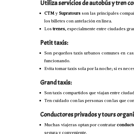
Utiliza servicios de autobús y tren co
CTM
y
Supratours
son las principales compa
los billetes con antelación en línea.
Los
trenes
, especialmente entre ciudades gr
Petit taxis:
Son pequeños taxis urbanos comunes en casi 
funcionando.
Evita tomar taxis sola por la noche; si es ne
Grand taxis:
Son taxis compartidos que viajan entre ciud
Ten cuidado con las personas con las que comp
Conductores privados y tours organ
Muchas viajeras optan por contratar
conduct
segura y conveniente.