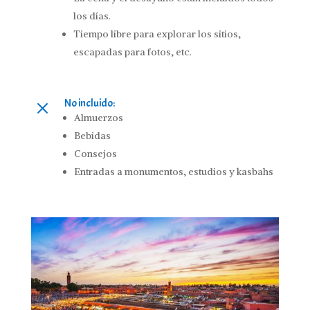
los días.
Tiempo libre para explorar los sitios,
escapadas para fotos, etc.
No incluido:
M
Almuerzos
Bebidas
Consejos
Entradas a monumentos, estudios y kasbahs