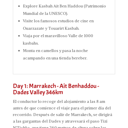
Explore Kasbah Ait Ben Haddou (Patrimonio
Mundial de la UNESCO).
Visite los famosos estudios de cine en
Ouarzazate y Touarirt Kasbah.
Viaja por el maravilloso Valle de 1000
kasbahs.
Monta en camellos y pasa la noche
acampando en una tienda bereber.
Day 1: Marrakech - Ait Benhaddou -
Dades Valley 346km
El conductor lo recoge del alojamiento a las 8 am
antes de que comience el viaje para el primer día del
recorrido. Después de salir de Marrakech, se dirigirá
a las gargantas del Dades y atravesará el paso Tizi
N'Tichka, que tiene 260 metros de altura sobre las