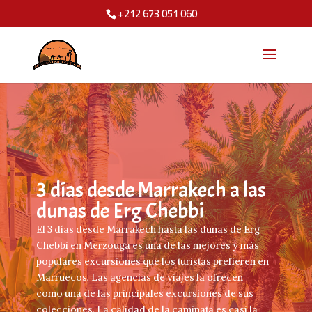
+212 673 051 060
3 días desde Marrakech a las
dunas de Erg Chebbi
El 3 días desde Marrakech hasta las dunas de Erg
Chebbi en Merzouga es una de las mejores y más
populares excursiones que los turistas prefieren en
Marruecos. Las agencias de viajes la ofrecen
como una de las principales excursiones de sus
colecciones. La calidad de la caminata es casi la