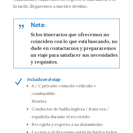
la tarde, llegaremos a nuestro destino.
Nota:
{
Si los itinerarios que ofrecemos no
coinciden con lo que está buscando, no
dude en contactarnos y prepararemos
un viaje para satisfacer sus necesidades
y requisitos.
Incluido en el viaje
N
A / C privado cómodo vehículo +
combustible
Hoteles
Conductor de habla inglesa / francesa /
española durante el recorrido
Recogida y regreso a su alojamiento
La cena y el desayuno están incluidos todos