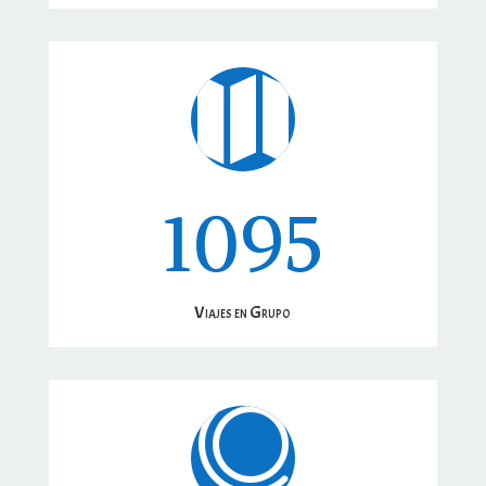

1095
Viajes en Grupo
