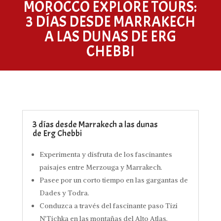
MOROCCO EXPLORE TOURS:
3 DÍAS DESDE MARRAKECH
A LAS DUNAS DE ERG
CHEBBI
3 días desde Marrakech a las dunas
de Erg Chebbi
Experimenta y disfruta de los fascinantes
paisajes entre Merzouga y Marrakech.
Pasee por un corto tiempo en las gargantas de
Dades y Todra.
Conduzca a través del fascinante paso Tizi
N'Tichka en las montañas del Alto Atlas.