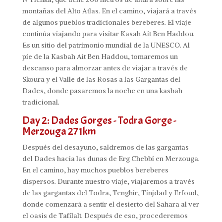
montañas del Alto Atlas. En el camino, viajará a través
de algunos pueblos tradicionales bereberes. El viaje
continúa viajando para visitar Kasah Ait Ben Haddou.
Es un sitio del patrimonio mundial de la UNESCO. Al
pie de la Kasbah Ait Ben Haddou, tomaremos un
descanso para almorzar antes de viajar a través de
Skoura y el Valle de las Rosas a las Gargantas del
Dades, donde pasaremos la noche en una kasbah
tradicional.
Day 2: Dades Gorges - Todra Gorge -
Merzouga 271km
Después del desayuno, saldremos de las gargantas
del Dades hacia las dunas de Erg Chebbi en Merzouga.
En el camino, hay muchos pueblos bereberes
dispersos. Durante nuestro viaje, viajaremos a través
de las gargantas del Todra, Tenghir, Tinjdad y Erfoud,
donde comenzará a sentir el desierto del Sahara al ver
el oasis de Tafilalt. Después de eso, procederemos