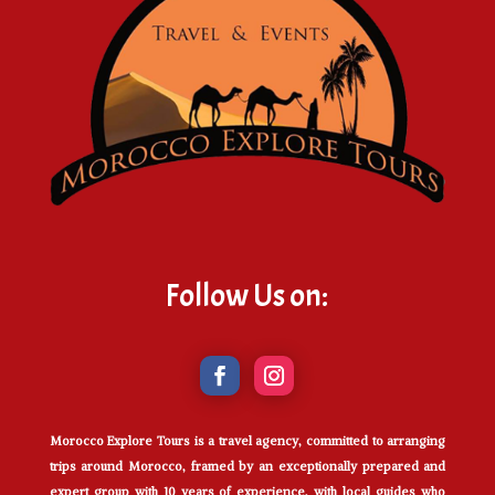
Follow Us on:
Morocco Explore Tours is a travel agency, committed to arranging
trips around Morocco, framed by an exceptionally prepared and
expert group with 10 years of experience, with local guides who