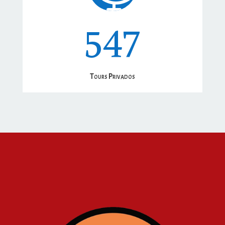
547
Tours Privados